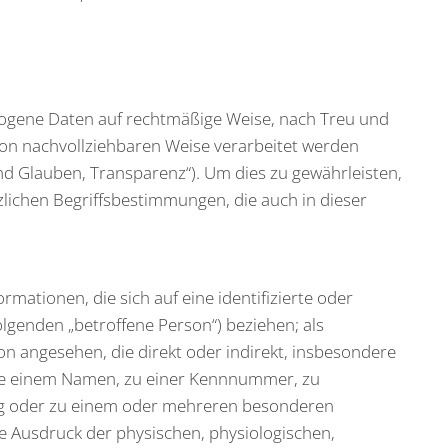
ogene Daten auf rechtmäßige Weise, nach Treu und
son nachvollziehbaren Weise verarbeitet werden
nd Glauben, Transparenz“). Um dies zu gewährleisten,
tzlichen Begriffsbestimmungen, die auch in dieser
mationen, die sich auf eine identifizierte oder
olgenden „betroffene Person“) beziehen; als
son angesehen, die direkt oder indirekt, insbesondere
ie einem Namen, zu einer Kennnummer, zu
ng oder zu einem oder mehreren besonderen
ie Ausdruck der physischen, physiologischen,