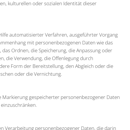
en, kulturellen oder sozialen Identität dieser
 Hilfe automatisierter Verfahren, ausgeführter Vorgang
usammenhang mit personenbezogenen Daten wie das
n, das Ordnen, die Speicherung, die Anpassung oder
en, die Verwendung, die Offenlegung durch
dere Form der Bereitstellung, den Abgleich oder die
schen oder die Vernichtung.
die Markierung gespeicherter personenbezogener Daten
g einzuschränken.
erten Verarbeitung personenbezogener Daten, die darin