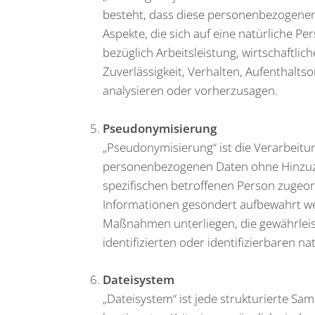
besteht, dass diese personenbezogene
Aspekte, die sich auf eine natürliche 
bezüglich Arbeitsleistung, wirtschaftlic
Zuverlässigkeit, Verhalten, Aufenthalts
analysieren oder vorherzusagen.
Pseudonymisierung
„Pseudonymisierung“ ist die Verarbeitu
personenbezogenen Daten ohne Hinzuzi
spezifischen betroffenen Person zugeor
Informationen gesondert aufbewahrt w
Maßnahmen unterliegen, die gewährleis
identifizierten oder identifizierbaren 
Dateisystem
„Dateisystem“ ist jede strukturierte 