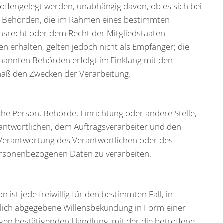
ffengelegt werden, unabhängig davon, ob es sich bei
t. Behörden, die im Rahmen eines bestimmten
srecht oder dem Recht der Mitgliedstaaten
erhalten, gelten jedoch nicht als Empfänger; die
nannten Behörden erfolgt im Einklang mit den
mäß den Zwecken der Verarbeitung.
ische Person, Behörde, Einrichtung oder andere Stelle,
antwortlichen, dem Auftragsverarbeiter und den
 Verantwortung des Verantwortlichen oder des
personenbezogenen Daten zu verarbeiten.
n ist jede freiwillig für den bestimmten Fall, in
lich abgegebene Willensbekundung in Form einer
igen bestätigenden Handlung, mit der die betroffene