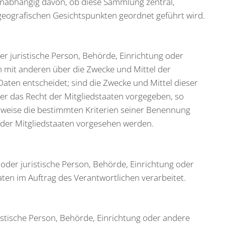
unabhängig davon, ob diese Sammlung zentral,
geografischen Gesichtspunkten geordnet geführt wird.
der juristische Person, Behörde, Einrichtung oder
m mit anderen über die Zwecke und Mittel der
ten entscheidet; sind die Zwecke und Mittel dieser
er das Recht der Mitgliedstaaten vorgegeben, so
weise die bestimmten Kriterien seiner Benennung
der Mitgliedstaaten vorgesehen werden.
e oder juristische Person, Behörde, Einrichtung oder
ten im Auftrag des Verantwortlichen verarbeitet.
ristische Person, Behörde, Einrichtung oder andere