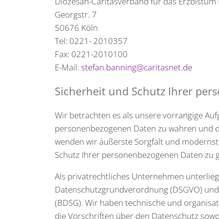
Diözesan-Caritasverband für das Erzbistum 
Georgstr. 7
50676 Köln
Tel: 0221- 2010357
Fax: 0221-2010100
E-Mail:
stefan.banning@caritasnet.de
Sicherheit und Schutz Ihrer pe
Wir betrachten es als unsere vorrangige Aufg
personenbezogenen Daten zu wahren und die
wenden wir äußerste Sorgfalt und modernst
Schutz Ihrer personenbezogenen Daten zu g
Als privatrechtliches Unternehmen unterli
Datenschutzgrundverordnung (DSGVO) und 
(BDSG). Wir haben technische und organisat
die Vorschriften über den Datenschutz sowo