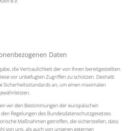
Köln e.V.
rsonenbezogenen Daten
abe, die Vertraulichkeit der von Ihnen bereitgestellten
se vor unbefugten Zugriffen zu schützen. Deshalb
e Sicherheitsstandards an, um einen maximalen
ewährleisten.
egen wir den Bestimmungen der europäischen
den Regelungen des Bundesdatenschutzgesetzes
orische Maßnahmen getroffen, die sicherstellen, dass
hl von uns, als auch von unseren externen