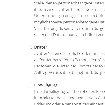
Stelle, denen personenbezogene Daten o
ihr um einen Dritten handelt oder nich
Untersuchungsauftrags nach dem Union
möglicherweise personenbezogene Daten 
Verarbeitung dieser Daten durch die ge
geltenden Datenschutzvorschriften ge
Dritter
„Dritter“ ist eine natürliche oder jurist
außer der betroffenen Person, dem Ver
Personen, die unter der unmittelbaren
Auftragsverarbeiters befugt sind, die 
Einwilligung
Eine „Einwilligung“ der betroffenen Perso
informierter Weise und unmissverständ
Erklärung oder einer sonstigen eindeut