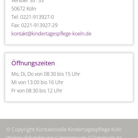
Venloer Str. 53
50672 Köln
Tel: 0221-913927-0
Fax: 0221-913927-29
kontakt@kindertagespflege-koeln.de
Öffnungszeiten
Mo, Di, Do von 08:30 bis 15 Uhr
Mi von 13:00 bis 16 Uhr
Fr von 08:30 bis 12 Uhr
© Copyright Kontaktstelle Kindertagespflege Köln
Widerrufsbelehrung
//
Impressum
//
Datenschutz